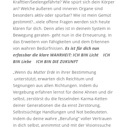
Krafttier/Seelengefährte? Wie spürt sich dein Körper
an? Welche äußeren und inneren Organe sind
besonders aktiv oder spürbar? Wie ist mein Gemüt
gestimmt?…viele offene Fragen werden sich heute
klären für dich. Denn alles ist in deinem System in
Bewegung geraten- geht nun in die Erneuerung. In
das Erweitern von Fähigkeiten und dem Erkennen
von wahren Bedürfnissen.
Es ist für dich nun
erfassbar die klare WAHRHEIT: ICH BIN Licht ICH
BIN Liebe ICH BIN DIE ZUKUNFT
„Wenn du
Mutter Erde
in ihrer Bestimmung
unterstützt, erwarten dich Reichtum und
Segnungen aus allen Richtungen. Indem du
Vergebung erfahren lernst für deine Ahnen und dir
selbst, zerstörst du die fesselnden Karma-Ketten
deiner Generationen die da einst Zerstörung,
Selbstsüchtige Handlungen und Not bedeuteten.
Indem du deine wahre „Berufung“ voller Vertrauen
in dich selbst, annimmst und mit der Visionssuche