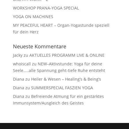
WORKSHOP PRANA-YOGA SPECIAL
YOGA ON MACHINES
MY PEACEFUL HEART – Organ-Yogastunde speziell
für dein Herz
Neueste Kommentare
Jacky
zu
AKTUELLES PROGRAMM LIVE & ONLINE
whoiscall
zu
NEW–Aktivstunde: Yoga für deine
Seele…..alle Spannung geht-tiefe Ruhe entsteht
Diana
zu
Heiler & Wesen – Healing’s & Being’s
Diana
zu
SUMMERSPECIAL FASZIEN YOGA
Diana
zu
Befreiende Atmung für ein gestärktes
Immunsystem/Ausgleich des Geistes