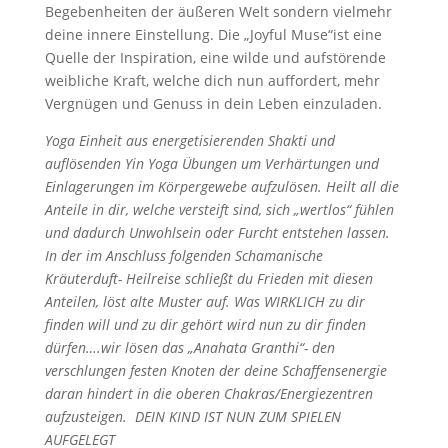
Begebenheiten der äußeren Welt sondern vielmehr
deine innere Einstellung. Die „Joyful Muse“ist eine
Quelle der Inspiration, eine wilde und aufstörende
weibliche Kraft, welche dich nun auffordert, mehr
Vergnügen und Genuss in dein Leben einzuladen.
Yoga Einheit aus energetisierenden Shakti und
auflösenden Yin Yoga Übungen um Verhärtungen und
Einlagerungen im Körpergewebe aufzulösen. Heilt all die
Anteile in dir, welche versteift sind, sich „wertlos“ fühlen
und dadurch Unwohlsein oder Furcht entstehen lassen.
In der im Anschluss folgenden Schamanische
Kräuterduft- Heilreise schließt du Frieden mit diesen
Anteilen, löst alte Muster auf. Was WIRKLICH zu dir
finden will und zu dir gehört wird nun zu dir finden
dürfen….wir lösen das „Anahata Granthi“- den
verschlungen festen Knoten der deine Schaffensenergie
daran hindert in die oberen Chakras/Energiezentren
aufzusteigen. DEIN KIND IST NUN ZUM SPIELEN
AUFGELEGT