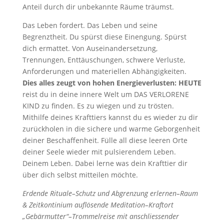
Anteil durch dir unbekannte Räume träumst.
Das Leben fordert. Das Leben und seine
Begrenztheit. Du spürst diese Einengung. Spürst
dich ermattet. Von Auseinandersetzung,
Trennungen, Enttäuschungen, schwere Verluste,
Anforderungen und materiellen Abhängigkeiten.
Dies alles zeugt von hohen Energieverlusten: HEUTE
reist du in deine innere Welt um DAS VERLORENE
KIND zu finden. Es zu wiegen und zu trösten.
Mithilfe deines Krafttiers kannst du es wieder zu dir
zurückholen in die sichere und warme Geborgenheit
deiner Beschaffenheit. Fülle all diese leeren Orte
deiner Seele wieder mit pulsierendem Leben.
Deinem Leben. Dabei lerne was dein Krafttier dir
über dich selbst mitteilen möchte.
Erdende Rituale–Schutz und Abgrenzung erlernen–Raum
& Zeitkontinium auflösende Meditation–Kraftort
„Gebärmutter“–Trommelreise mit anschliessender