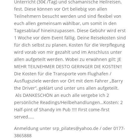
Unterricht (30€ /Tag) und schamanische Heilreisen,
fest. Diese können vor Ort beliebig von allen
Teilnehmern besucht werden und sind flexibel von
euch allen gemeinsam wählbar, um somit in den
Tagesablauf hineinzupassen. Diese Gebühr wird erst
1 Woche vor dem Event fällig. Deine Reisekosten sind
für dich selbst zu planen, Kosten für die Verpflegung
wird vorab von mir gezahlt und im Anschluss unter
allen aufgeteilt werden. Wobei zu erwähnen gilt: JE
MEHR TEILNEHMER DESTO GERINGER DIE KOSTEN!!
Die Kosten für die Transporte vom Flughafen /
Ausflugsziele werden vor Ort mit dem Fahrer „Barry
the Driver“, geklärt und unter uns allen aufgeteilt.
Als DANKESCHÖN an euch alle vergebe ich 2
persönliche Readings/Heilbehandlungen…Kosten: 2
Half-pint of Shandy im Pub !!!! First come-first
served…..
Anmeldung unter srp_pilates@yahoo.de / oder 0177-
3865888