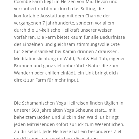
Coombe Farm liegt im Herzen von Mid Devon und
verzaubert nicht nur durch das Setting, die
komfortable Ausstattung mit dem Charme der
vergangenen 7 Jahrhunderte, sondern vor allem
durch die Ur-keltische Heilkraft unserer weisen
Vorfahren. Die Farm bietet Raum für alle Bedürfnisse
des Einzelnen und gleichsam stimmungsvolle Orte
für Gemeinsamkeit bei Kamin drinnen / draussen,
Meditationslichtung im Wald, Pool & Hot Tub, eigener
Brunnen und ganz viel unberührte Natur die zum
Wandern oder chillen einlädt. ein Link bringt dich
direkt zur Farm für mehr Input.
Die Schamanischen Yoga Heilreisen finden täglich in
unserer 500 Jahre alten Yoga Scheune statt….mit
beheiztem Boden und Blick in den Wald. Es bringt
jeden Mitreisenden sofort zurück zum Wesentlichen.
Zu dir selbst. Jede Heilreise hat ein besonderes Ziel
um Klärung zu ermöglichen, die wahren