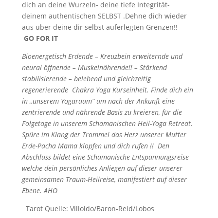
dich an deine Wurzeln- deine tiefe Integrität-
deinem authentischen SELBST .Dehne dich wieder
aus über deine dir selbst auferlegten Grenzen!!
GO FOR IT
Bioenergetisch Erdende – Kreuzbein erweiternde und
neural öffnende – Muskelnährende!! – Stärkend
stabilisierende – belebend und gleichzeitig
regenerierende Chakra Yoga Kurseinheit. Finde dich ein
in „unserem Yogaraum“ um nach der Ankunft eine
zentrierende und nährende Basis zu kreieren, für die
Folgetage in unserem Schamanischen Heil-Yoga Retreat.
Spüre im Klang der Trommel das Herz unserer Mutter
Erde-Pacha Mama klopfen und dich rufen !! Den
Abschluss bildet eine Schamanische Entspannungsreise
welche dein persönliches Anliegen auf dieser unserer
gemeinsamen Traum-Heilreise, manifestiert auf dieser
Ebene. AHO
Tarot Quelle: Villoldo/Baron-Reid/Lobos