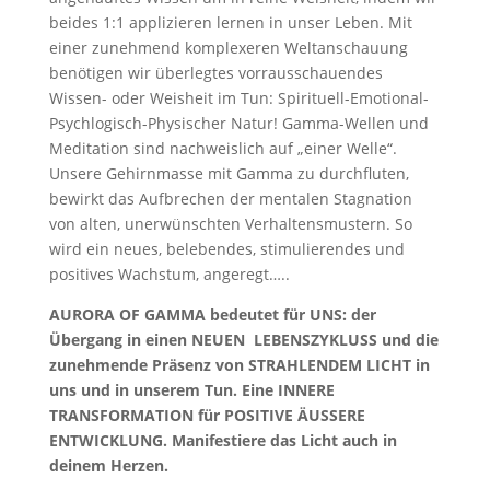
beides 1:1 applizieren lernen in unser Leben. Mit
einer zunehmend komplexeren Weltanschauung
benötigen wir überlegtes vorrausschauendes
Wissen- oder Weisheit im Tun: Spirituell-Emotional-
Psychlogisch-Physischer Natur! Gamma-Wellen und
Meditation sind nachweislich auf „einer Welle“.
Unsere Gehirnmasse mit Gamma zu durchfluten,
bewirkt das Aufbrechen der mentalen Stagnation
von alten, unerwünschten Verhaltensmustern. So
wird ein neues, belebendes, stimulierendes und
positives Wachstum, angeregt…..
AURORA OF GAMMA bedeutet für UNS: der
Übergang in einen NEUEN LEBENSZYKLUSS und die
zunehmende Präsenz von STRAHLENDEM LICHT in
uns und in unserem Tun. Eine INNERE
TRANSFORMATION für POSITIVE ÄUSSERE
ENTWICKLUNG. Manifestiere das Licht auch in
deinem Herzen.