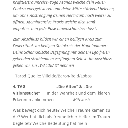
Krafttiertraumreise–Yoga Asanas welche dein Feuer-
Chakra energetisieren und deine Mitte stärkend beleben,
um ohne Anstrengung deinen Herzraum noch weiter zu
öffnen. Atemintensive Praxis welche dich sanft
empathisch in jede Pose hineinschmelzen lässt.
Zum Abschluss bilden wir einen heiligen Kreis zum
Feuerritual. Im heiligen Steinkreis der Hopi Indianer:
Deine Schamanische Begegnung mit deinem Ego-freien,
gebenden strahlendem verjüngtem Selbst. Im Anschluss
gehen wir ein „WALDBAD“ nehmen
Taro
d Q
uelle: Villoldo/Baron-Reid/Lobos
4. TAG „Die Alten“ & „Die
Visionssuche“
In der Wahrheit und dem klaren
Erkennen ankommen
Mittwoch
Was bewegt dich heute? Welche Träume kamen zu
dir? Wer hat dich als freundlicher Helfer im Traum
begleitet? Welche Bedeutung hat mein