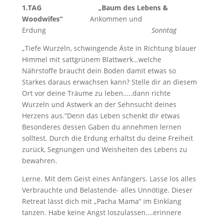
1.TAG „Baum des Lebens &
Woodwifes“
Ankommen und
Erdung
Sonntag
„Tiefe Wurzeln, schwingende Äste in Richtung blauer
Himmel mit sattgrünem Blattwerk…welche
Nährstoffe braucht dein Boden damit etwas so
Starkes daraus erwachsen kann? Stelle dir an diesem
Ort vor deine Träume zu leben…..dann richte
Wurzeln und Astwerk an der Sehnsucht deines
Herzens aus.“Denn das Leben schenkt dir etwas
Besonderes dessen Gaben du annehmen lernen
solltest. Durch die Erdung erhältst du deine Freiheit
zurück, Segnungen und Weisheiten des Lebens zu
bewahren.
Lerne. Mit dem Geist eines Anfängers. Lasse los alles
Verbrauchte und Belastende- alles Unnötige. Dieser
Retreat lässt dich mit „Pacha Mama“ im Einklang
tanzen. Habe keine Angst loszulassen….erinnere