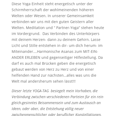
Diese Yoga Einheit steht energetisch unter der
Schirmherrschaft der wohlmeinenden höheren
Welten oder Wesen. In unserer Gemeinsamkeit
verbinden wir uns mit den guten Geistern aller
Welten. Meditation und “ Partner-Yoga“ stehen heute
im Vordergrund. Das Verbinden des Unterkörpers
mit deinem Herzen- dann zu deinem Gehirn. Lasse
Licht und Stille entstehen in dir- um dich herum- im
Miteinander….Harmonische Asanas zum MIT-EIN-
ANDER ERLEBEN und gegenseitiger Hilfestellung. Da
darf es auch mal Brücken geben die energetisch
gebaut werden von Herz zu Herz und von einer
helfenden Hand zur nächsten…alles was uns die
Welt mal andersherum sehen lässt!!!
Dieser letzte YOGA-TAG besiegelt mein Vorhaben, die
Verbindung zwischen verschiedenen Parteien für ein rein
gleich-gesinntes Beisammensein und zum Austausch an
Ideen, oder aber, die Entstehung völlig neuer
zwischenmenschlicher oder beruflicher Konstellationen,