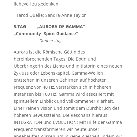
liebevoll zu gedenken.
Tarod Quelle: Sandra-Anne Taylor
5.TAG „AURORA OF GAMMA“
„Community- Spirit Guidance“
Donnerstag
Aurora ist die Römische Göttin des
hereinbrechenden Tages. Die Botin und
Überbringerin des Lichts und Initiatorin eines neuen
Zykluss oder Lebenskapitel. Gamma-Wellen
entstehen in unseren Gehirnen auf höchster
Frequenz von 40 Hz, verstärken sich in höheren
Instanzen bis 100 Hz. Gamma wird assoziiert mit
spirituellem Einblick und vollkommener Klarheit.
Einer reinen Vision und somit dem Durchbruch des
höheren Bewusstseins. Die Resonanz hieraus:
INTEGRATION und EVOLUTION: Mit Hilfe der Gamma
Frequenz transformieren wir heute unser
angehäuftes Wissen um in reine Weisheit, indem wir