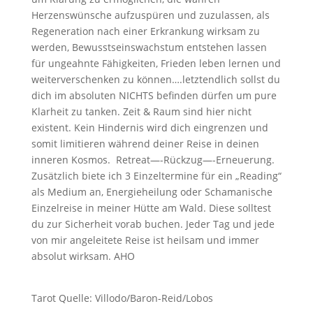
Herzenswünsche aufzuspüren und zuzulassen, als
Regeneration nach einer Erkrankung wirksam zu
werden, Bewusstseinswachstum entstehen lassen
für ungeahnte Fähigkeiten, Frieden leben lernen und
weiterverschenken zu können….letztendlich sollst du
dich im absoluten NICHTS befinden dürfen um pure
Klarheit zu tanken. Zeit & Raum sind hier nicht
existent. Kein Hindernis wird dich eingrenzen und
somit limitieren während deiner Reise in deinen
inneren Kosmos. Retreat—-Rückzug—-Erneuerung.
Zusätzlich biete ich 3 Einzeltermine für ein „Reading“
als Medium an, Energieheilung oder Schamanische
Einzelreise in meiner Hütte am Wald. Diese solltest
du zur Sicherheit vorab buchen. Jeder Tag und jede
von mir angeleitete Reise ist heilsam und immer
absolut wirksam. AHO
Tarot Quelle: Villodo/Baron-Reid/Lobos