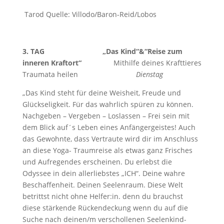
Tarod Quelle: Villodo/Baron-Reid/Lobos
3. TAG „Das Kind“&“Reise zum
inneren Kraftort“
Mithilfe deines Krafttieres
Traumata heilen
Dienstag
„Das Kind steht für deine Weisheit, Freude und
Glückseligkeit. Für das wahrlich spüren zu können.
Nachgeben – Vergeben – Loslassen – Frei sein mit
dem Blick auf´s Leben eines Anfängergeistes! Auch
das Gewohnte, dass Vertraute wird dir im Anschluss
an diese Yoga- Traumreise als etwas ganz Frisches
und Aufregendes erscheinen. Du erlebst die
Odyssee in dein allerliebstes „ICH“. Deine wahre
Beschaffenheit. Deinen Seelenraum. Diese Welt
betrittst nicht ohne Helfer:in. denn du brauchst
diese stärkende Rückendeckung wenn du auf die
Suche nach deinen/m verschollenen Seelenkind-