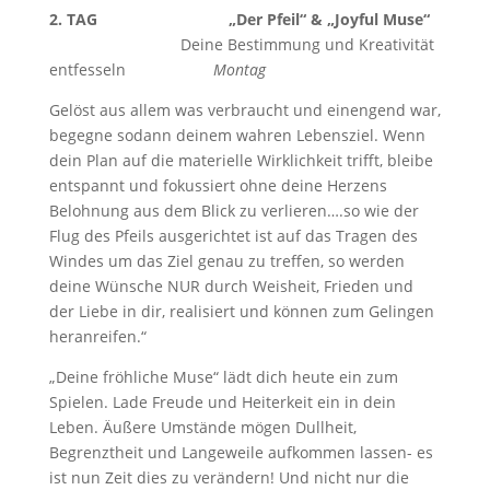
2. TAG „Der Pfeil“ & „Joyful Muse“
Deine Bestimmung und Kreativität
entfesseln
Montag
Gelöst aus allem was verbraucht und einengend war,
begegne sodann deinem wahren Lebensziel. Wenn
dein Plan auf die materielle Wirklichkeit trifft, bleibe
entspannt und fokussiert ohne deine Herzens
Belohnung aus dem Blick zu verlieren….so wie der
Flug des Pfeils ausgerichtet ist auf das Tragen des
Windes um das Ziel genau zu treffen, so werden
deine Wünsche NUR durch Weisheit, Frieden und
der Liebe in dir, realisiert und können zum Gelingen
heranreifen.“
„Deine fröhliche Muse“ lädt dich heute ein zum
Spielen. Lade Freude und Heiterkeit ein in dein
Leben. Äußere Umstände mögen Dullheit,
Begrenztheit und Langeweile aufkommen lassen- es
ist nun Zeit dies zu verändern! Und nicht nur die