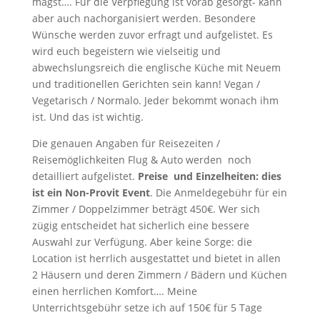
magst…. Für die Verpflegung ist vorab gesorgt- kann
aber auch nachorganisiert werden. Besondere
Wünsche werden zuvor erfragt und aufgelistet. Es
wird euch begeistern wie vielseitig und
abwechslungsreich die englische Küche mit Neuem
und traditionellen Gerichten sein kann! Vegan /
Vegetarisch / Normalo. Jeder bekommt wonach ihm
ist. Und das ist wichtig.
Die genauen Angaben für Reisezeiten /
Reisemöglichkeiten Flug & Auto werden noch
detailliert aufgelistet.
Preise und Einzelheiten:
dies
ist ein Non-Provit Event
. Die Anmeldegebühr für ein
Zimmer / Doppelzimmer beträgt 450€. Wer sich
zügig entscheidet hat sicherlich eine bessere
Auswahl zur Verfügung. Aber keine Sorge: die
Location ist herrlich ausgestattet und bietet in allen
2 Häusern und deren Zimmern / Bädern und Küchen
einen herrlichen Komfort…. Meine
Unterrichtsgebühr setze ich auf 150€ für 5 Tage