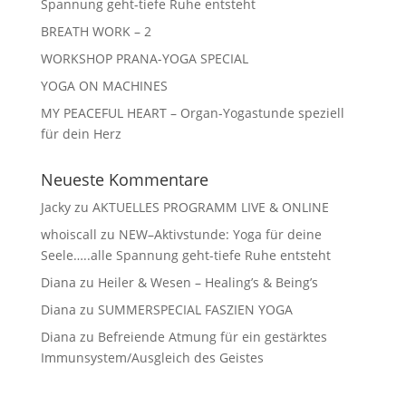
Spannung geht-tiefe Ruhe entsteht
BREATH WORK – 2
WORKSHOP PRANA-YOGA SPECIAL
YOGA ON MACHINES
MY PEACEFUL HEART – Organ-Yogastunde speziell
für dein Herz
Neueste Kommentare
Jacky
zu
AKTUELLES PROGRAMM LIVE & ONLINE
whoiscall
zu
NEW–Aktivstunde: Yoga für deine
Seele…..alle Spannung geht-tiefe Ruhe entsteht
Diana
zu
Heiler & Wesen – Healing’s & Being’s
Diana
zu
SUMMERSPECIAL FASZIEN YOGA
Diana
zu
Befreiende Atmung für ein gestärktes
Immunsystem/Ausgleich des Geistes