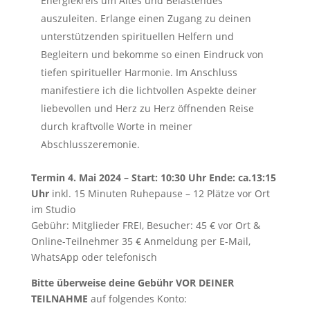
Energiekreis um Altes und Belastendes
auszuleiten. Erlange einen Zugang zu deinen
unterstützenden spirituellen Helfern und
Begleitern und bekomme so einen Eindruck von
tiefen spiritueller Harmonie. Im Anschluss
manifestiere ich die lichtvollen Aspekte deiner
liebevollen und Herz zu Herz öffnenden Reise
durch kraftvolle Worte in meiner
Abschlusszeremonie.
Termin 4. Mai 2024 – Start: 10:30 Uhr Ende: ca.13:15
Uhr
inkl. 15 Minuten Ruhepause – 12 Plätze vor Ort
im Studio
Gebühr: Mitglieder FREI, Besucher: 45 € vor Ort &
Online-Teilnehmer 35 € Anmeldung per E-Mail,
WhatsApp oder telefonisch
Bitte überweise deine Gebühr VOR DEINER
TEILNAHME
auf folgendes Konto: