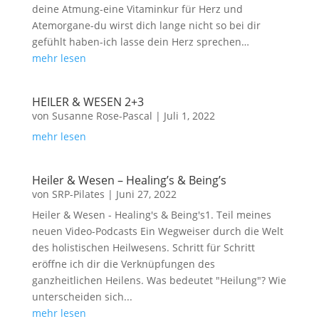
deine Atmung-eine Vitaminkur für Herz und
Atemorgane-du wirst dich lange nicht so bei dir
gefühlt haben-ich lasse dein Herz sprechen…
mehr lesen
HEILER & WESEN 2+3
von
Susanne Rose-Pascal
|
Juli 1, 2022
mehr lesen
Heiler & Wesen – Healing’s & Being’s
von
SRP-Pilates
|
Juni 27, 2022
Heiler & Wesen - Healing's & Being's1. Teil meines
neuen Video-Podcasts Ein Wegweiser durch die Welt
des holistischen Heilwesens. Schritt für Schritt
eröffne ich dir die Verknüpfungen des
ganzheitlichen Heilens. Was bedeutet "Heilung"? Wie
unterscheiden sich...
mehr lesen