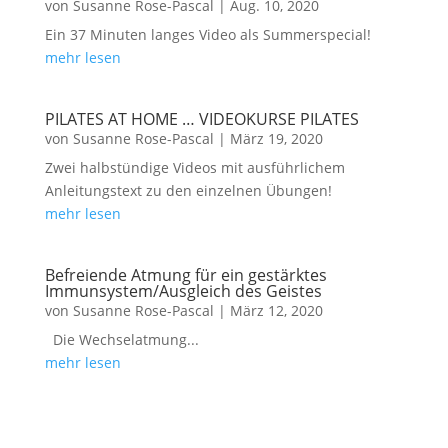
von
Susanne Rose-Pascal
|
Aug. 10, 2020
Ein 37 Minuten langes Video als Summerspecial!
mehr lesen
PILATES AT HOME … VIDEOKURSE PILATES
von
Susanne Rose-Pascal
|
März 19, 2020
Zwei halbstündige Videos mit ausführlichem
Anleitungstext zu den einzelnen Übungen!
mehr lesen
Befreiende Atmung für ein gestärktes
Immunsystem/Ausgleich des Geistes
von
Susanne Rose-Pascal
|
März 12, 2020
Die Wechselatmung...
mehr lesen