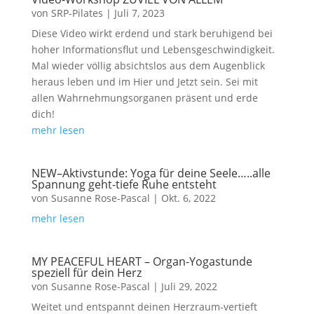
von
SRP-Pilates
|
Juli 7, 2023
Diese Video wirkt erdend und stark beruhigend bei
hoher Informationsflut und Lebensgeschwindigkeit.
Mal wieder völlig absichtslos aus dem Augenblick
heraus leben und im Hier und Jetzt sein. Sei mit
allen Wahrnehmungsorganen präsent und erde
dich!
mehr lesen
NEW–Aktivstunde: Yoga für deine Seele…..alle
Spannung geht-tiefe Ruhe entsteht
von
Susanne Rose-Pascal
|
Okt. 6, 2022
mehr lesen
MY PEACEFUL HEART – Organ-Yogastunde
speziell für dein Herz
von
Susanne Rose-Pascal
|
Juli 29, 2022
Weitet und entspannt deinen Herzraum-vertieft